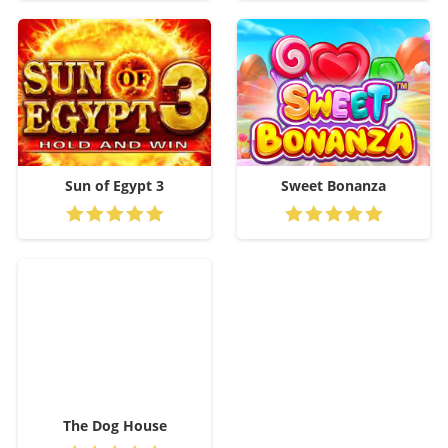
ИГРАТЬ БЕСПЛАТНО
ИГРАТЬ БЕСПЛАТНО
Sun of Egypt 3
Sweet Bonanza
ИГРАТЬ БЕСПЛАТНО
ИГРАТЬ БЕСПЛАТНО
The Dog House